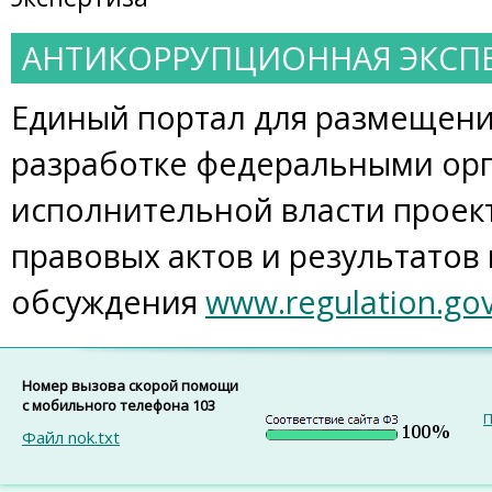
АНТИКОРРУПЦИОННАЯ ЭКСП
Единый портал для размещен
разработке федеральными ор
исполнительной власти проек
правовых актов и результатов
обсуждения
www.regulation.gov
Номер вызова скорой помощи
с мобильного телефона 103
П
Файл nok.txt