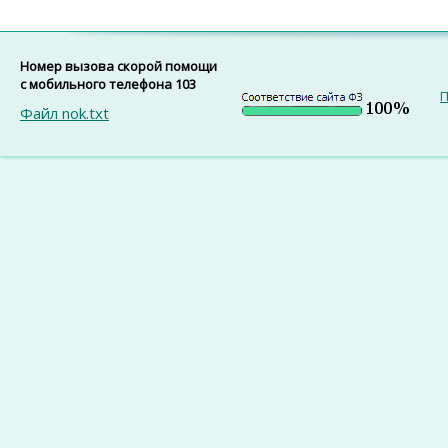
Номер вызова скорой помощи
с мобильного телефона 103
П
Файл nok.txt