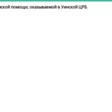
ской помощи, оказываемой в Уинской ЦРБ.