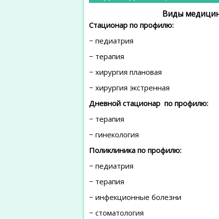
Виды медицин
Стационар по профилю:
− педиатрия
− терапия
− хирургия плановая
− хирургия экстренная
Дневной стационар по профилю:
− терапия
− гинекология
Поликлиника по профилю:
− педиатрия
− терапия
− инфекционные болезни
− стоматология