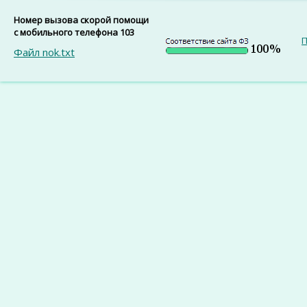
Номер вызова скорой помощи
с мобильного телефона 103
П
Файл nok.txt