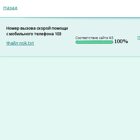
Назад
Номер вызова скорой помощи
с мобильного телефона 103
П
Файл nok.txt