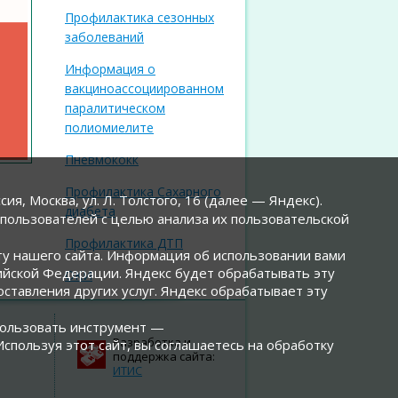
Профилактика сезонных
заболеваний
Информация о
вакциноассоциированном
паралитическом
полиомиелите
Пневмококк
Профилактика Сахарного
, Москва, ул. Л. Толстого, 16 (далее — Яндекс).
диабета
пользователей с целью анализа их пользовательской
Профилактика ДТП
у нашего сайта. Информация об использовании вами
сийской Федерации. Яндекс будет обрабатывать эту
ОКИ
ставления других услуг. Яндекс обрабатывает эту
спользовать инструмент —
Разработка и
 Используя этот сайт, вы соглашаетесь на обработку
поддержка сайта:
ИТИС