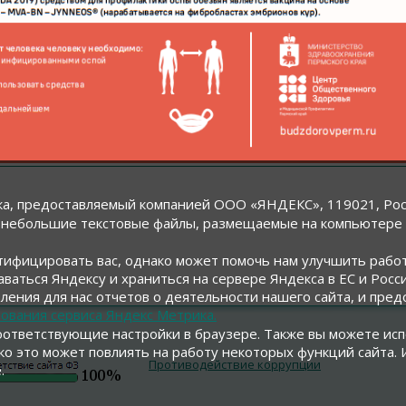
а, предоставляемый компанией ООО «ЯНДЕКС», 119021, Россия
— небольшие текстовые файлы, размещаемые на компьютере 
ифицировать вас, однако может помочь нам улучшить работ
аваться Яндексу и храниться на сервере Яндекса в ЕС и Рос
ения для нас отчетов о деятельности нашего сайта, и предо
ования сервиса Яндекс Метрика.
соответствующие настройки в браузере. Также вы можете и
днако это может повлиять на работу некоторых функций сайта.
Противодействие коррупции
.