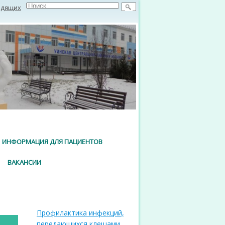
идящих
ИНФОРМАЦИЯ ДЛЯ ПАЦИЕНТОВ
ВАКАНСИИ
Профилактика инфекций,
передающихся клещами