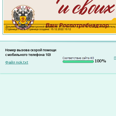
Номер вызова скорой помощи
с мобильного телефона 103
П
Файл nok.txt