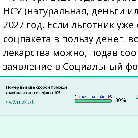
НСУ (натуральная, деньги и
2027 год. Если льготник уже 
соцпакета в пользу денег, в
лекарства можно, подав со
заявление в Социальный ф
Номер вызова скорой помощи
с мобильного телефона 103
П
Файл nok.txt