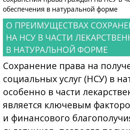
обеспечения в натуральной форме
О ПРЕИМУЩЕСТВАХ СОХРАНЕ
НА НСУ В ЧАСТИ ЛЕКАРСТВЕ
В НАТУРАЛЬНОЙ ФОРМЕ
Сохранение права на получ
социальных услуг (НСУ) в н
особенно в части лекарстве
является ключевым фактор
и финансового благополуч