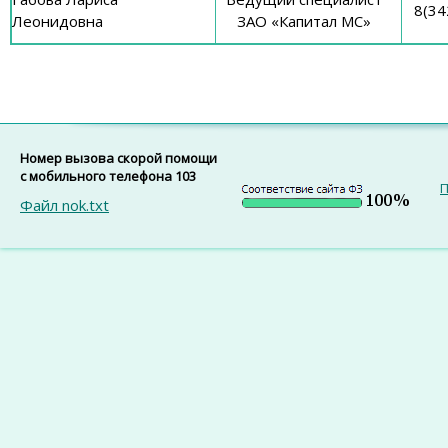
8(34
Леонидовна
ЗАО «Капитал МС»
Номер вызова скорой помощи
с мобильного телефона 103
П
Файл nok.txt