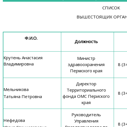
СПИСОК
ВЫШЕСТОЯЩИХ ОРГА
Ф.И.О.
Должность
Крутень Анастасия
Министр
Владимировна
здравоохранения
8 (3
Пермского края
Директор
Мельникова
Территориального
8 (3
фонда ОМС Периского
Татьяна Петровна
края
Руководитель
Нефедова
Управления
8 (3