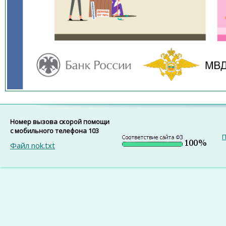
Номер вызова скорой помощи
с мобильного телефона 103
П
Файл nok.txt